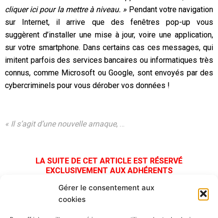
cliquer ici pour la mettre à niveau.
»
Pendant votre navigation
sur Internet, il arrive que des fenêtres pop-up vous
suggèrent d’installer une mise à jour, voire une application,
sur votre smartphone. Dans certains cas ces messages, qui
imitent parfois des services bancaires ou informatiques très
connus, comme Microsoft ou Google, sont envoyés par des
cybercriminels pour vous dérober vos données !
« Il s’agit d’une nouvelle arnaque
, …
LA SUITE DE CET ARTICLE EST RÉSERVÉ
EXCLUSIVEMENT AUX ADHÉRENTS
Gérer le consentement aux
CONTACT ET INFOS
cookies
adeic.guadeloupe@yahoo.fr