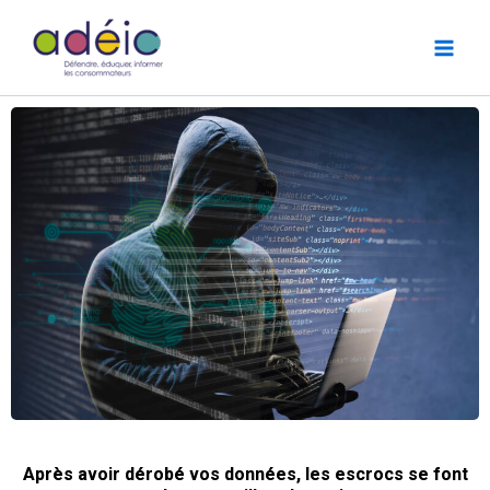
Aller
au
contenu
Après avoir dérobé vos données, les escrocs se font